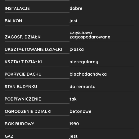
INSTALACJE
dobre
BALKON
jest
częściowo
ZAGOSP. DZIAŁKI
zagospodarowana
UKSZTAŁTOWANIE DZIAŁKI
płaska
KSZTAŁT DZIAŁKI
nieregularny
POKRYCIE DACHU
blachodachówka
STAN BUDYNKU
do remontu
PODPIWNICZENIE
tak
OGRODZENIE DZIAŁKI
betonowe
ROK BUDOWY
1990
GAZ
jest