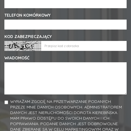
TELEFON KOMÓRKOWY
KOD ZABEZPIECZAJĄCY
WIADOMOŚĆ
WYRAŻAM ZGODĘ NA PRZETWARZANIE PODANYCH
PRZEZE MNIE DANYCH OSOBOWYCH. ADMINISTRATOREM
DANYCH JEST NIERUCHOMOŚCI DOROTA KIEREBIŃSKA.
MAM PRAWO DOSTĘPU DO SWOICH DANYCH I ICH
POPRAWIANIA. PODANIE DANYCH JEST DOBROWOLNE.
DANE ZBIERANE SĄ W CELU MARKETINGOWYM ORAZ W