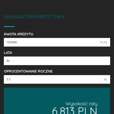
KALKULATOR KREDYTOWY
KWOTA KREDYTU
PLN
LATA
OPROCENTOWANIE ROCZNE
%
Wysokość raty
6,813 PLN