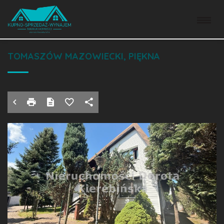
DOM NA SPRZEDAŻ
TOMASZÓW MAZOWIECKI, PIĘKNA