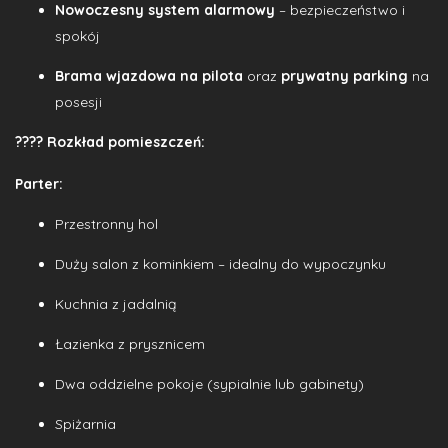
Nowoczesny system alarmowy
– bezpieczeństwo i
spokój
Brama wjazdowa na pilota
oraz
prywatny parking
na
posesji
????
Rozkład pomieszczeń:
Parter:
Przestronny hol
Duży salon z kominkiem – idealny do wypoczynku
Kuchnia z jadalnią
Łazienka z prysznicem
Dwa oddzielne pokoje (sypialnie lub gabinety)
Spiżarnia