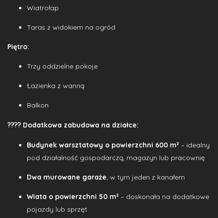
Wiatrołap
Taras z widokiem na ogród
Piętro:
Trzy oddzielne pokoje
Łazienka z wanną
Balkon
????
Dodatkowa zabudowa na działce:
Budynek warsztatowy o powierzchni 600 m²
– idealny
pod działalność gospodarczą, magazyn lub pracownię
Dwa murowane garaże
, w tym jeden z kanałem
Wiata o powierzchni 50 m²
– doskonała na dodatkowe
pojazdy lub sprzęt