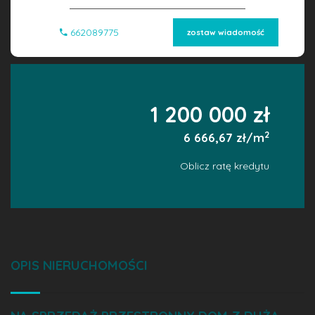
662089775
zostaw wiadomość
1 200 000 zł
2
6 666,67 zł/m
Oblicz ratę kredytu
OPIS NIERUCHOMOŚCI