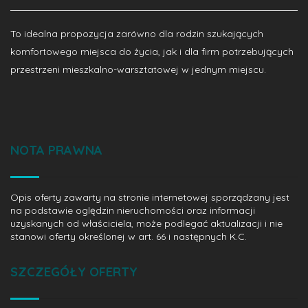
To idealna propozycja zarówno dla rodzin szukających
komfortowego miejsca do życia, jak i dla firm potrzebujących
przestrzeni mieszkalno-warsztatowej w jednym miejscu.
NOTA PRAWNA
Opis oferty zawarty na stronie internetowej sporządzany jest
na podstawie oględzin nieruchomości oraz informacji
uzyskanych od właściciela, może podlegać aktualizacji i nie
stanowi oferty określonej w art. 66 i następnych K.C.
SZCZEGÓŁY OFERTY