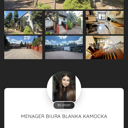
30
OFERT
MENAGER BIURA BLANKA KAMOCKA
MENAGER