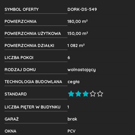
SYMBOL OFERTY
DORK-DS-549
POWIERZCHNIA
180,00 m²
POWIERZCHNIA UŻYTKOWA
150,00 m²
POWIERZCHNIA DZIAŁKI
1 082 m²
LICZBA POKOI
6
RODZAJ DOMU
wolnostojący
TECHNOLOGIA BUDOWLANA
cegła
STANDARD
LICZBA PIĘTER W BUDYNKU
1
GARAŻ
brak
OKNA
PCV