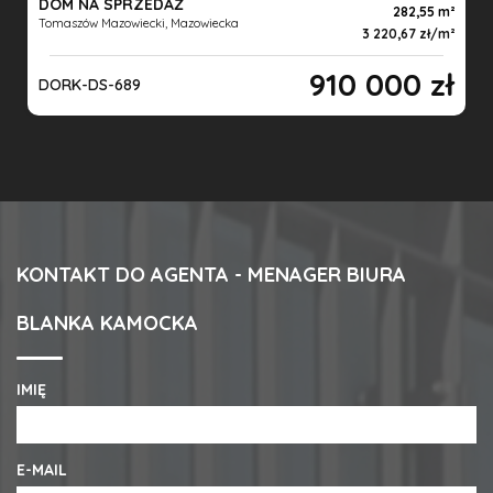
DOM NA SPRZEDAŻ
282,55 m
Tomaszów Mazowiecki, Mazowiecka
3 220,67 zł/m
910 000 zł
DORK-DS-689
KONTAKT DO AGENTA - MENAGER BIURA
BLANKA KAMOCKA
IMIĘ
E-MAIL