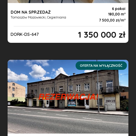
6 pokoi
DOM NA SPRZEDAŻ
180,00 m
Tomaszów Mazowiecki, Cegielniana
7 500,00 zł/m
1 350 000 zł
DORK-DS-647
OFERTA NA WYŁĄCZNOŚĆ