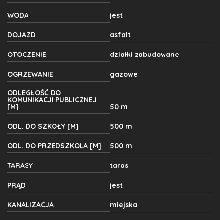
WODA
jest
DOJAZD
asfalt
OTOCZENIE
działki zabudowane
OGRZEWANIE
gazowe
ODLEGŁOŚĆ DO
KOMUNIKACJI PUBLICZNEJ
[M]
50 m
ODL. DO SZKOŁY [M]
500 m
ODL. DO PRZEDSZKOLA [M]
500 m
TARASY
taras
PRĄD
jest
KANALIZACJA
miejska