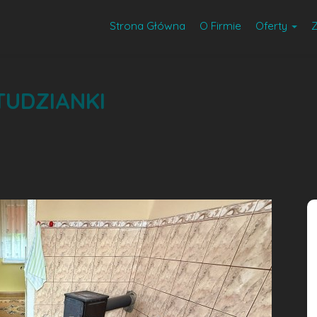
Strona Główna
O Firmie
Oferty
TUDZIANKI