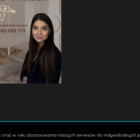
a Główna
Kontakt
Notatnik
Kup
Sp
ych oraz w celu dostosowania naszych serwisów do indywidualnych p