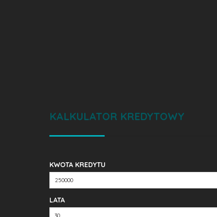
KALKULATOR KREDYTOWY
KWOTA KREDYTU
LATA