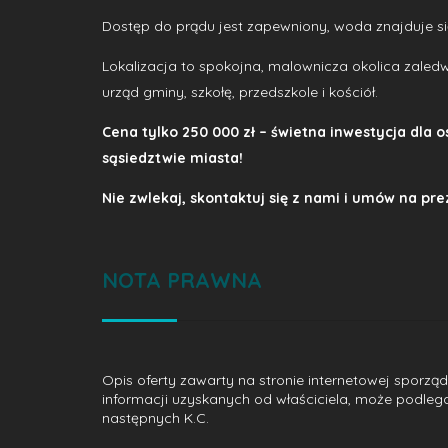
Dostęp do prądu jest zapewniony, woda znajduje się w
Lokalizacja to spokojna, malownicza okolica zaledw
urząd gminy, szkołę, przedszkole i kościół.
Cena tylko 250 000 zł – świetna inwestycja dla o
sąsiedztwie miasta!
Nie zwlekaj, skontaktuj się z nami i umów na pre
NOTA PRAWNA
Opis oferty zawarty na stronie internetowej sporzą
informacji uzyskanych od właściciela, może podlegać a
następnych K.C.