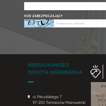
KOD ZABEZPIECZAJĄCY
NIERUCHOMOŚCI
DOROTA KIEREBIŃSKA
ul. Piłsudskiego 7
97-200 Tomaszów Mazowiecki