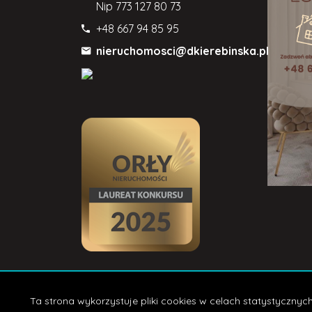
Nip
773 127 80 73
+48 667 94 85 95
nieruchomosci@dkierebinska.pl
Stron
Ta strona wykorzystuje pliki cookies w celach statystyczn