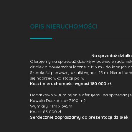
OPIS NIERUCHOMOŚCI
Na sprzedaż dział
Oferujemy na sprzedaż działkę w powiecie radomski
działek o powierzchni łacznej 5153 m2 do których do
Szerokość pierwszej działki wynosi 15 m. Nierucho
się naprzeciwko stacji paliw.
Koszt nieruchomości wynosi 180 000 zł.
Dodatkowo w tym rejonie oferujemy na sprzedaż jes
Kowala Duszocina- 7100 m2
Wymiary: 11m x 645m
Koszt: 85 000 zł
Serdecznie zapraszamy do prezentacji działek!