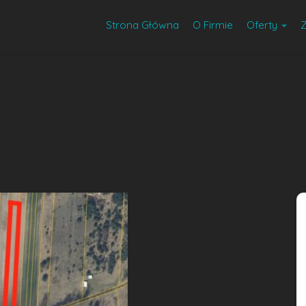
Strona Główna
O Firmie
Oferty