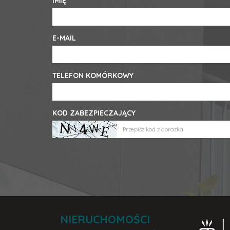
IMIĘ
E-MAIL
TELEFON KOMÓRKOWY
KOD ZABEZPIECZAJĄCY
NIERUCHOMOŚCI