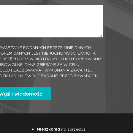
WARZANIE PODANYCH PRZEZE MNIE DANYCH
TOREM DANYCH JEST NIERUCHOMOŚCI DOROTA
DOSTĘPU DO SWOICH DANYCH I ICH POPRAWIANIA.
BROWOLNE. DANE ZBIERANE SĄ W CELU
ELU REALIZOWANIA I WYKONANIA ZAWARTEJ
DZIAŁAŃ NA TWOJE ŻĄDANIE PRZED ZAWARCIEM
Mieszkania
na sprzedaż