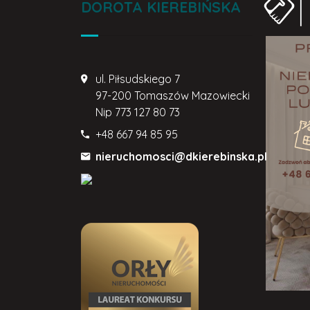
DOROTA KIEREBIŃSKA
ul. Piłsudskiego 7
97-200 Tomaszów Mazowiecki
Nip
773 127 80 73
+48 667 94 85 95
nieruchomosci@dkierebinska.pl