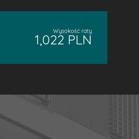
Wysokość raty
1,022 PLN