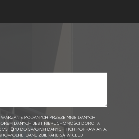
WARZANIE PODANYCH PRZEZE MNIE DANYCH
TOREM DANYCH JEST NIERUCHOMOŚCI DOROTA
DOSTĘPU DO SWOICH DANYCH I ICH POPRAWIANIA.
BROWOLNE. DANE ZBIERANE SĄ W CELU