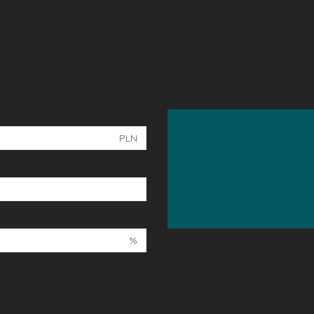
PLN
%