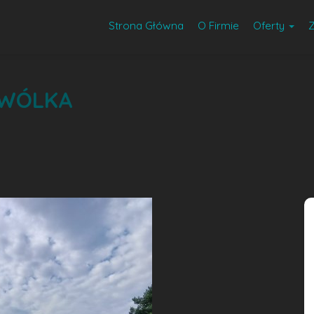
Strona Główna
O Firmie
Oferty
 WÓLKA