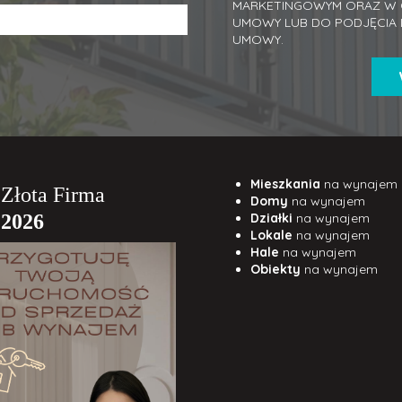
MARKETINGOWYM ORAZ W C
UMOWY LUB DO PODJĘCIA 
UMOWY.
Mieszkania
na wynajem
Domy
na wynajem
Działki
na wynajem
Lokale
na wynajem
Hale
na wynajem
Obiekty
na wynajem