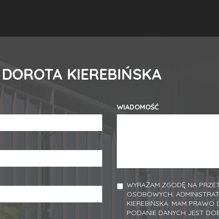
 DOROTA KIEREBIŃSKA
WIADOMOŚĆ
WYRAŻAM ZGODĘ NA PRZET
OSOBOWYCH. ADMINISTRA
KIEREBIŃSKA. MAM PRAWO 
PODANIE DANYCH JEST DO