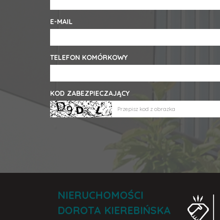
E-MAIL
TELEFON KOMÓRKOWY
KOD ZABEZPIECZAJĄCY
NIERUCHOMOŚCI
DOROTA KIEREBIŃSKA