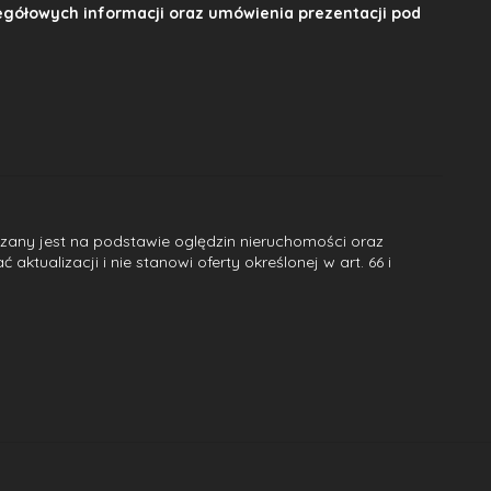
gółowych informacji oraz umówienia prezentacji pod
dzany jest na podstawie oględzin nieruchomości oraz
ktualizacji i nie stanowi oferty określonej w art. 66 i