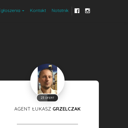
Zgłoszenia
Kontakt
Notatnik
23
OFERT
AGENT ŁUKASZ
GRZELCZAK