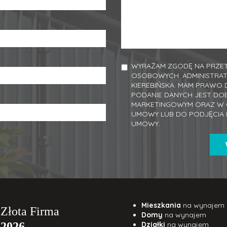
WYRAŻAM ZGODĘ NA PRZET
OSOBOWYCH. ADMINISTRA
KIEREBIŃSKA. MAM PRAWO 
PODANIE DANYCH JEST DO
MARKETINGOWYM ORAZ W C
UMOWY LUB DO PODJĘCIA 
UMOWY.
Mieszkania
na wynajem
Domy
na wynajem
Działki
na wynajem