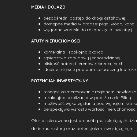
MEDIA I DOJAZD
bezpośredni dostęp do drogi asfaltowej
dostępne media w drodze: prąd, woda, kanali
wygodne warunki do rozpoczęcia inwestycji
ATUTY NIERUCHOMOŚCI
kameralna i spokojna okolica
sąsiedztwo zabudowy jednorodzinnej
bliskość natury i terenów rekreacyjnych
idealne miejsce pod dom całoroczny lub rekr
POTENCJAŁ INWESTYCYJNY
rosnące zainteresowanie regionem Inowłodza
atrakcyjna lokalizacja w pobliżu rzeki Pilicy
możliwość wykorzystania pod wynajem krót
perspektywa wzrostu wartości nieruchomości
Oferta skierowana jest do osób poszukujących dział
do infrastruktury oraz potencjałem inwestycyjnym.