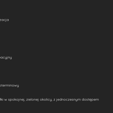
zacja
eacyjny
koterminowy
ki w spokojnej, zielonej okolicy, z jednoczesnym dostępem