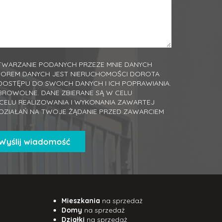
WARZANIE PODANYCH PRZEZE MNIE DANYCH
TOREM DANYCH JEST NIERUCHOMOŚCI DOROTA
DOSTĘPU DO SWOICH DANYCH I ICH POPRAWIANIA.
BROWOLNE. DANE ZBIERANE SĄ W CELU
ELU REALIZOWANIA I WYKONANIA ZAWARTEJ
DZIAŁAŃ NA TWOJE ŻĄDANIE PRZED ZAWARCIEM
Mieszkania
na sprzedaż
Domy
na sprzedaż
Działki
na sprzedaż