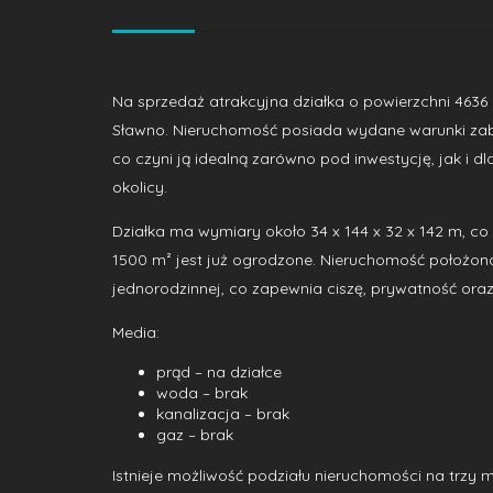
Na sprzedaż atrakcyjna działka o powierzchni 4636
Sławno. Nieruchomość posiada wydane warunki z
co czyni ją idealną zarówno pod inwestycję, jak i
okolicy.
Działka ma wymiary około 34 x 144 x 32 x 142 m, c
1500 m² jest już ogrodzone. Nieruchomość położona
jednorodzinnej, co zapewnia ciszę, prywatność oraz 
Media:
prąd – na działce
woda – brak
kanalizacja – brak
gaz – brak
Istnieje możliwość podziału nieruchomości na trzy m