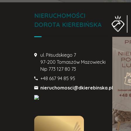
NIERUCHOMOŚCI
DOROTA KIEREBIŃSKA
ul. Piłsudskiego 7
97-200 Tomaszów Mazowiecki
Nip
773 127 80 73
+48 667 94 85 95
nieruchomosci@dkierebinska.pl