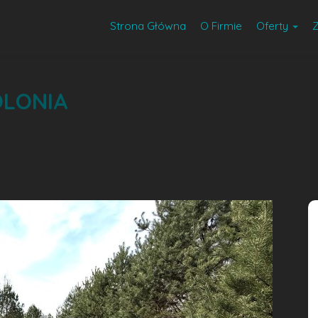
Strona Główna
O Firmie
Oferty
LONIA