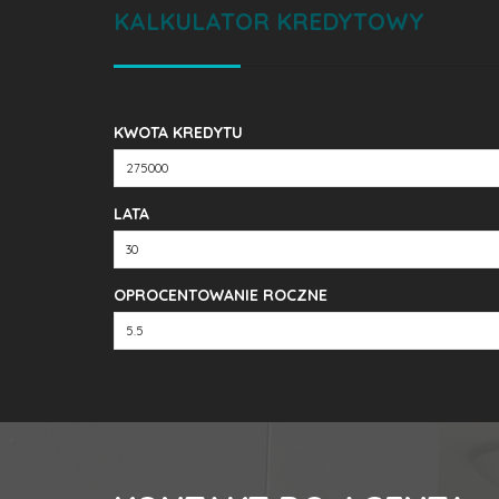
KALKULATOR KREDYTOWY
KWOTA KREDYTU
LATA
OPROCENTOWANIE ROCZNE