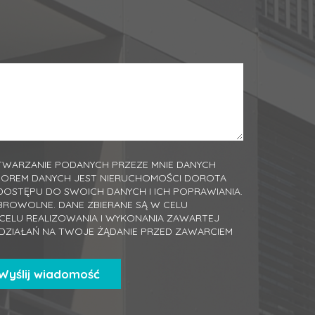
WARZANIE PODANYCH PRZEZE MNIE DANYCH
TOREM DANYCH JEST NIERUCHOMOŚCI DOROTA
DOSTĘPU DO SWOICH DANYCH I ICH POPRAWIANIA.
BROWOLNE. DANE ZBIERANE SĄ W CELU
ELU REALIZOWANIA I WYKONANIA ZAWARTEJ
DZIAŁAŃ NA TWOJE ŻĄDANIE PRZED ZAWARCIEM