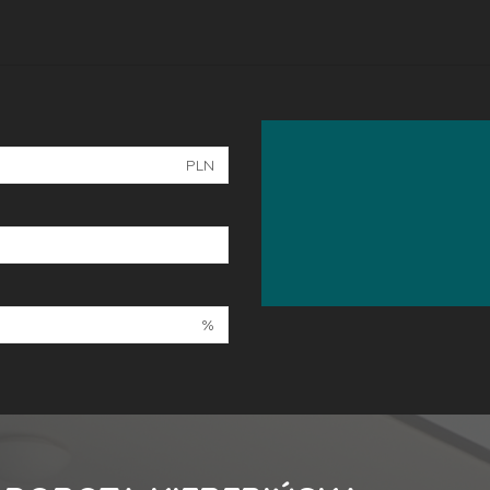
PLN
%