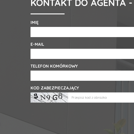
KONTAKT DO AGENTA -
IMIĘ
E-MAIL
TELEFON KOMÓRKOWY
KOD ZABEZPIECZAJĄCY