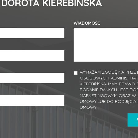
 DOROTA KIEREBIŃSKA
WIADOMOŚĆ
WYRAŻAM ZGODĘ NA PRZET
OSOBOWYCH. ADMINISTRA
KIEREBIŃSKA. MAM PRAWO 
PODANIE DANYCH JEST DO
MARKETINGOWYM ORAZ W C
UMOWY LUB DO PODJĘCIA 
UMOWY.