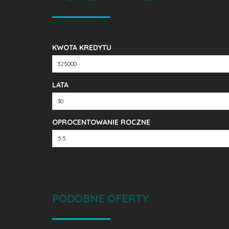
KWOTA KREDYTU
LATA
OPROCENTOWANIE ROCZNE
PODOBNE OFERTY