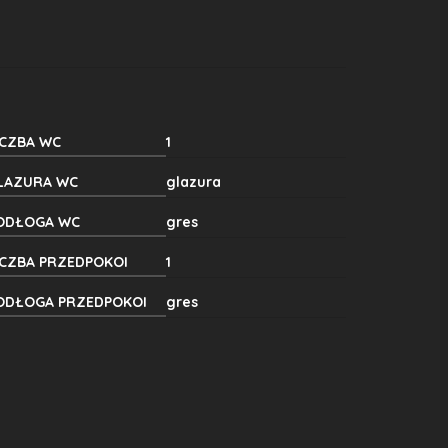
ICZBA WC
1
LAZURA WC
glazura
ODŁOGA WC
gres
ICZBA PRZEDPOKOI
1
ODŁOGA PRZEDPOKOI
gres