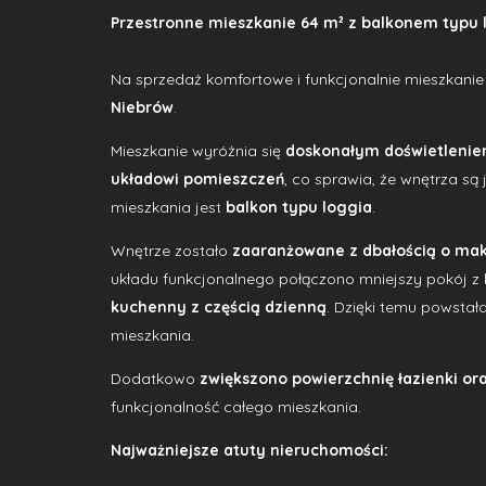
Przestronne mieszkanie 64 m² z balkonem typu 
Na sprzedaż komfortowe i funkcjonalnie mieszkanie
Niebrów
.
Mieszkanie wyróżnia się
doskonałym doświetleniem
układowi pomieszczeń
, co sprawia, że wnętrza s
mieszkania jest
balkon typu loggia
.
Wnętrze zostało
zaaranżowane z dbałością o mak
układu funkcjonalnego połączono mniejszy pokój z
kuchenny z częścią dzienną
. Dzięki temu powstał
mieszkania.
Dodatkowo
zwiększono powierzchnię łazienki ora
funkcjonalność całego mieszkania.
Najważniejsze atuty nieruchomości: