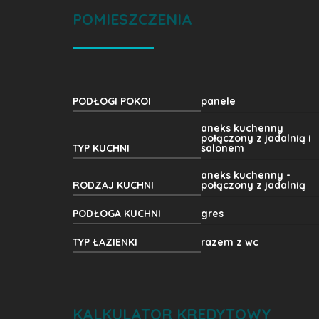
POMIESZCZENIA
PODŁOGI POKOI
panele
aneks kuchenny
połączony z jadalnią i
TYP KUCHNI
salonem
aneks kuchenny -
RODZAJ KUCHNI
połączony z jadalnią
PODŁOGA KUCHNI
gres
TYP ŁAZIENKI
razem z wc
KALKULATOR KREDYTOWY