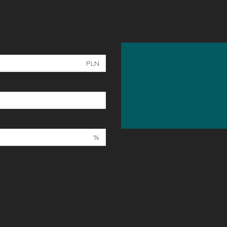
PLN
%