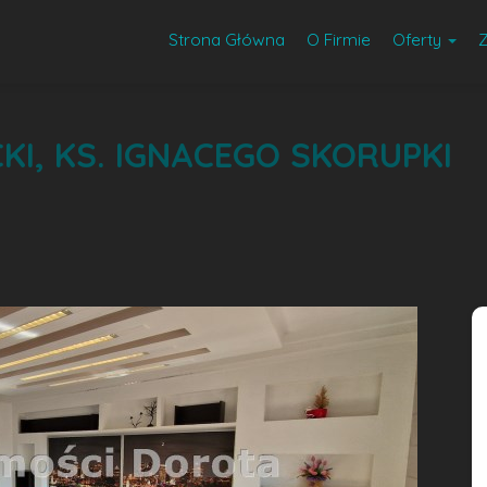
Strona Główna
O Firmie
Oferty
, KS. IGNACEGO SKORUPKI