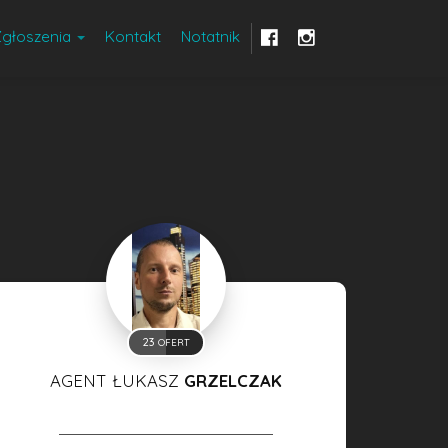
Zgłoszenia
Kontakt
Notatnik
23
OFERT
AGENT ŁUKASZ
GRZELCZAK