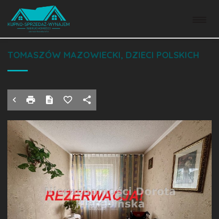
MIESZKANIE NA SPRZEDAŻ
TOMASZÓW MAZOWIECKI, DZIECI POLSKICH