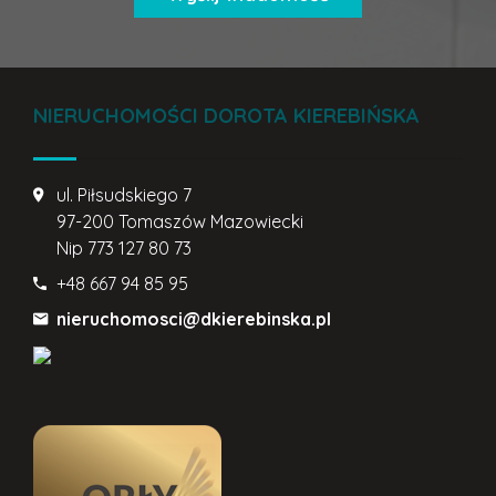
NIERUCHOMOŚCI DOROTA KIEREBIŃSKA
ul. Piłsudskiego 7
97-200 Tomaszów Mazowiecki
Nip
773 127 80 73
+48 667 94 85 95
nieruchomosci@dkierebinska.pl