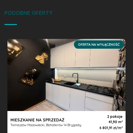
PODOBNE OFERTY
OFERTA NA WYŁĄCZNOŚĆ
2 pokoje
MIESZKANIE NA SPRZEDAŻ
41,90 m
Tomaszów Mazowiecki, Bohaterów 14 Brygady
6 801,91 zł/m