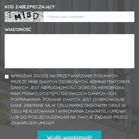
KOD ZABEZPIECZAJĄCY
WIADOMOŚĆ
WYRAŻAM ZGODĘ NA PRZETWARZANIE PODANYCH
PRZEZE MNIE DANYCH OSOBOWYCH. ADMINISTRATOREM
DANYCH JEST NIERUCHOMOŚCI DOROTA KIEREBIŃSKA.
MAM PRAWO DOSTĘPU DO SWOICH DANYCH I ICH
POPRAWIANIA. PODANIE DANYCH JEST DOBROWOLNE.
DANE ZBIERANE SĄ W CELU MARKETINGOWYM ORAZ W
CELU REALIZOWANIA I WYKONANIA ZAWARTEJ UMOWY
LUB DO PODJĘCIA DZIAŁAŃ NA TWOJE ŻĄDANIE PRZED
ZAWARCIEM UMOWY.