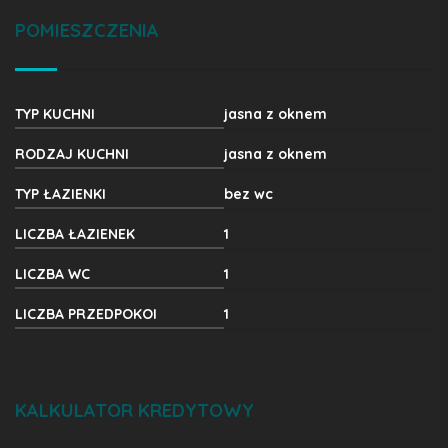
POMIESZCZENIA
TYP KUCHNI
jasna z oknem
RODZAJ KUCHNI
jasna z oknem
TYP ŁAZIENKI
bez wc
LICZBA ŁAZIENEK
1
LICZBA WC
1
LICZBA PRZEDPOKOI
1
KALKULATOR KREDYTOWY