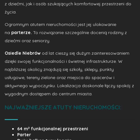
z dziećmi, jak i osób szukających komfortowej przestrzeni do
życia.
Ogromnym atutem nieruchomości jest jej ulokowanie
na
parterze.
To rozwiązanie szczególnie docenią rodziny z
dziećmi oraz seniorzy.
Osiedle Niebrów
od lat cieszy się dużym zainteresowaniem
dzięki swojej funkcjonalności i świetnej infrastrukturze. W
najbliższej okolicy znajdują się szkoły, sklepy, punkty
usługowe, tereny zielone oraz miejsca do spacerów i
aktywnego wypoczynku. Lokalizacja doskonale łączy spokój z
wygodnym dostępem do centrum miasta.
NAJWAŻNIEJSZE ATUTY NIERUCHOMOŚCI:
64 m² funkcjonalnej przestrzeni
Parter