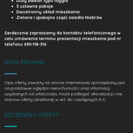
Duży balkon typu loggia
3 ustawne pokoje
Dwustronny układ mieszkania
Zielona i spokojna część osiedla Niebrów
Serdecznie zapraszamy do kontaktu telefonicznego w
celu umówienia terminu prezentacji mieszkania pod nr
telefonu 690-118-316
NOTA PRAWNA
Opis oferty zawarty na stronie internetowej sporządzany jest
na podstawie oględzin nieruchomości oraz informacji
uzyskanych od właściciela, może podlegać aktualizacji i nie
stanowi oferty określonej w art. 66 i następnych K.C.
SZCZEGÓŁY OFERTY