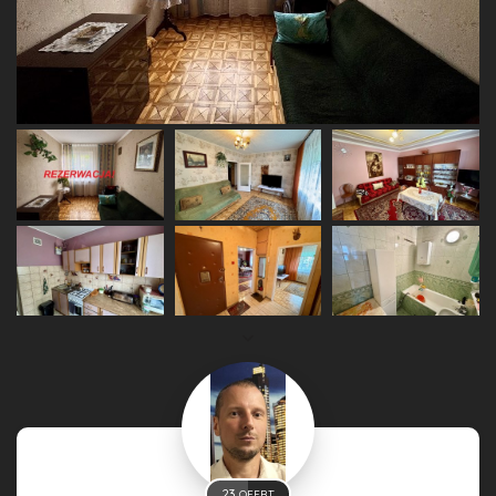
23
OFERT