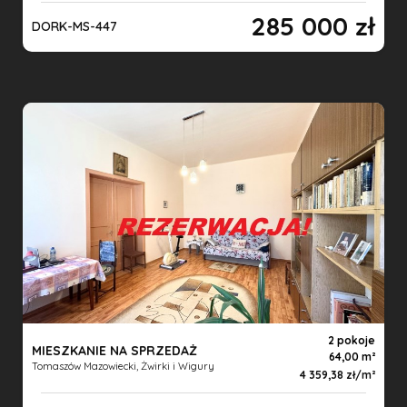
285 000 zł
DORK-MS-447
2 pokoje
MIESZKANIE NA SPRZEDAŻ
64,00 m
Tomaszów Mazowiecki, Żwirki i Wigury
4 359,38 zł/m