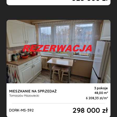
3 pokoje
MIESZKANIE NA SPRZEDAŻ
48,00 m
Tomaszów Mazowiecki
6 208,33 zł/m
298 000 zł
DORK-MS-592